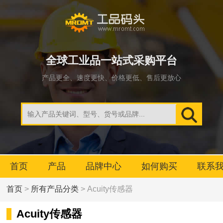
全球工业品一站式采购平台
产品更全、速度更快、价格更低、售后更放心
首页
产品
品牌中心
如何购买
联系
首页
>
所有产品分类
> Acuity传感器
Acuity传感器