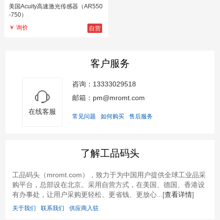
美国Acuity高速激光传感器（AR550
-750）
自营
￥ 询价
客户服务
咨询：13333029518
邮箱：pm@mromt.com
在线客服
常见问题
如何购买
售后服务
了解工品码头
工品码头（mromt.com），致力于为中国用户提供全球工业品采
购平台，总部设在北京。采用自营方式，在美国、德国、香港设
有办事处，让用户采购更轻松、更省钱、更放心...[
查看详情
]
关于我们
联系我们
供应商入驻