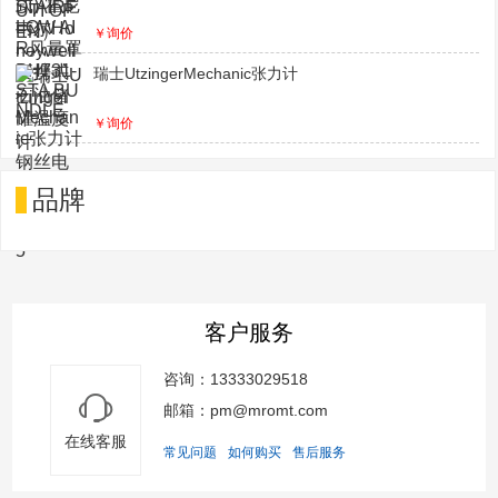
￥询价
瑞士UtzingerMechanic张力计
￥询价
品牌
客户服务
咨询：13333029518
邮箱：pm@mromt.com
在线客服
常见问题
如何购买
售后服务