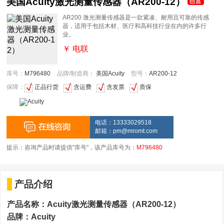
美国Acuity激光测量传感器（AR200-12）
AR200 激光测量传感器是一款紧凑、耐用且可靠的传感
器，适用于包括木材、医疗和高科技行业在内的许多行
业。
￥ 电联
库号：
M796480
品牌/制造商：
美国Acuity
型号：
AR200-12
保障：
正品行货
含运费
含发票
质保
电话：13333029518
邮箱：
pm@mromt.com
提示：咨询产品时请提供"库号"，该产品库号为：
M796480
产品介绍
产品名称：Acuity激光测量传感器（AR200-12）
品牌：Acuity