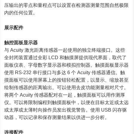
压输出的零点和量程点可以设置在检测器测量范围自然极限
内的任何位置。
展示配件
触控面板显示器
与 Acuity 激光距离传感器一起使用的独立终端接口。这些
全封闭装置通过全彩 LCD 和触摸屏提供现代界面，取代了
面板仪表、字母数字显示器和模拟控制器。触摸面板显示器
使用 RS-232 串行接口与多达 6 个 Acuity 传感器通信。触
摸面板可以使用屏幕上的按钮轻松配置，以显示、缩放甚至
绘制传感器的距离输出。可以使用去皮功能测量相对尺寸。
将两个 Acuity 传感器配对在一起，触摸面板可以用作测厚
仪。可以将限制编程到触摸面板中，以便在目标太近或太远
或太厚或太薄时向操作员发出视觉警告。使用 USB 闪存驱
动器，可以记录和保存测量结果以供进一步分析。
连接配件