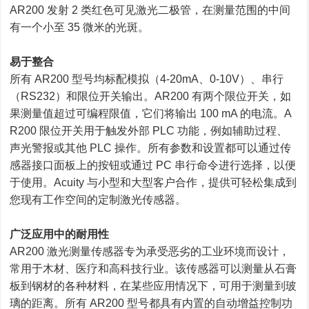
AR200 发射 2 类红色可见激光二极管，在测量范围的中间
有一个小至 35 微米的光斑。
易于整合
所有 AR200 型号均标配模拟（4-20mA、0-10V）、串行
（RS232）和限位开关输出。AR200 有两个限位开关，如
果测量值超过可编程限值，它们将输出 100 mA 的电流。A
R200 限位开关用于触发外部 PLC 功能，例如辅助过程、
声光警报或其他 PLC 操作。所有参数和设置都可以通过传
感器接口面板上的按钮或通过 PC 串行命令进行选择，以便
于使用。Acuity 与小型和大型客户合作，提供可轻松集成到
您现有工作空间的定制激光传感器。
广泛应用中的耐用性
AR200 激光测量传感器专为承受恶劣的工业环境而设计，
常用于木材、医疗和高科技行业。该传感器可以测量从石膏
板到钢材​​的各种材料，在某些应用情况下，可用于测量到玻
璃的距离。所有 AR200 型号都具有内置的自动增益控制功