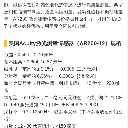
能，以确保在目标颜色变化的情况下进行高质量测量。典型
应用包括钢带厚度、通量高度测量、发动机位移和振动测量
等。AR200 激光测量传感器价格极具吸引力，可用作 LVD
T 传感器的替代品，用于无合同位移测量。
美国Acuity激光测量传感器（AR200-12）规格
范围：0.500 [12.70 毫米]
基本距离：0.664 [16.87 毫米]
线性度（范围的 ± 0.1%）：0.0005 [12.7 微米]
分辨率（量程的 0.03%）：0.00014 [3.8 微米]
激光光斑尺寸（射程中间、射程末端）：40 微米、200 微
米
镭射型：650 纳米，** 1 毫瓦 可见红色，2 类。符合 21 CF
R 1040 激光通知 #50 和 IEC/EN 60825-1:2001
采样率：0.2 - 1250 Hz，或命令采样（串行命令或硬件触发
器）
力量：12 - 30 伏直流电，<150 毫安