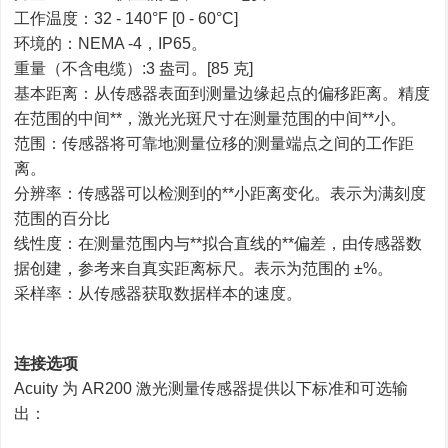
工作温度：32 - 140°F [0 - 60°C]
环境的：NEMA -4，IP65。
重量（不含电缆）:3 盎司。[85 克]
基本距离：从传感器表面到测量边缘起点的偏移距离。精度
在范围的中间**，激光光斑尺寸在测量范围的中间**小。
范围：传感器将可靠地测量位移的测量端点之间的工作距
离。
分辨率：传感器可以检测到的**小距离变化。表示为满刻度
范围的百分比
线性度：在测量范围内与**拟合直线的**偏差，由传感器数
据创建，参考来自真实距离标尺。表示为范围的 ±%。
采样率：从传感器获取数据样本的速度。
连接选项
Acuity 为 AR200 激光测量传感器提供以下标准和可选输
出：