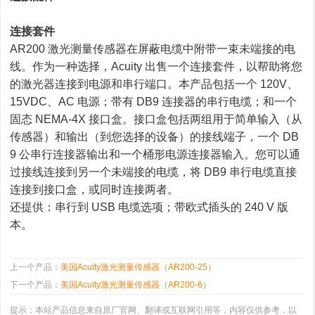
连接套件
AR200 激光测量传感器在屏蔽电缆中附带一束未端接的电
线。作为一种选择，Acuity 出售一个连接套件，以帮助将您
的激光器连接到电源和串行端口。本产品包括一个 120V、
15VDC、AC 电源；带有 DB9 连接器的串行电缆；和一个
固态 NEMA-4X 接口盒。接口盒包括两组用于简单输入（从
传感器）和输出（到您选择的设备）的接线端子，一个 DB
9 公串行连接器输出和一个桶形电源连接器输入。您可以通
过接线连接到另一个未端接的电缆，将 DB9 串行电缆直接
连接到接口盒，或同时连接两者。
还提供：串行到 USB 电缆选项；带欧式插头的 240 V 版
本。
上一个产品：
美国Acuity激光测量传感器（AR200-25）
下一个产品：
美国Acuity激光测量传感器（AR200-6）
提示：本站产品信息来自原厂官网、翻译或互联网引用等，内容仅供参考，以