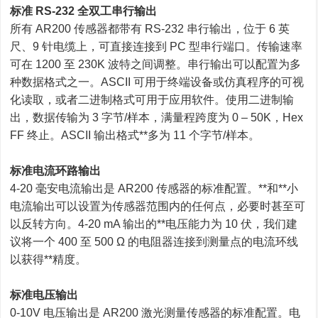
标准 RS-232 全双工串行输出
所有 AR200 传感器都带有 RS-232 串行输出，位于 6 英
尺、9 针电缆上，可直接连接到 PC 型串行端口。传输速率
可在 1200 至 230K 波特之间调整。串行输出可以配置为多
种数据格式之一。ASCII 可用于终端设备或仿真程序的可视
化读取，或者二进制格式可用于应用软件。使用二进制输
出，数据传输为 3 字节/样本，满量程跨度为 0 – 50K，Hex
FF 终止。ASCII 输出格式**多为 11 个字节/样本。
标准电流环路输出
4-20 毫安电流输出是 AR200 传感器的标准配置。**和**小
电流输出可以设置为传感器范围内的任何点，必要时甚至可
以反转方向。4-20 mA 输出的**电压能力为 10 伏，我们建
议将一个 400 至 500 Ω 的电阻器连接到测量点的电流环线
以获得**精度。
标准电压输出
0-10V 电压输出是 AR200 激光测量传感器的标准配置。电