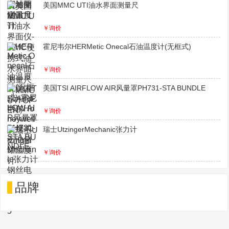
美国MMC UTI油水界面测量尺
￥询价
霍尼韦尔HERMetic Onecal石油温度计(无框式)
￥询价
美国TSI AIRFLOW AIR风量罩PH731-STA BUNDLE
￥询价
瑞士UtzingerMechanic张力计
￥询价
品牌