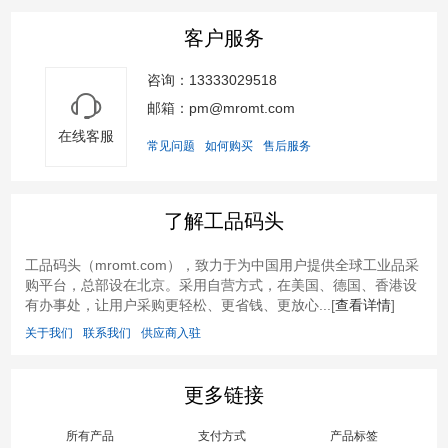
客户服务
咨询：13333029518
邮箱：pm@mromt.com
在线客服
常见问题
如何购买
售后服务
了解工品码头
工品码头（mromt.com），致力于为中国用户提供全球工业品采
购平台，总部设在北京。采用自营方式，在美国、德国、香港设
有办事处，让用户采购更轻松、更省钱、更放心...[
查看详情
]
关于我们
联系我们
供应商入驻
更多链接
所有产品
支付方式
产品标签