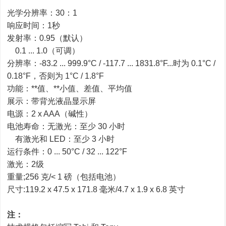
光学分辨率：30：1
响应时间：1秒
发射率：0.95（默认）
0.1 ... 1.0（可调）
分辨率：-83.2 ... 999.9°C / -117.7 ... 1831.8°F...时为 0.1°C /
0.18°F，否则为 1°C / 1.8°F
功能：**值、**小值、差值、平均值
展示：带背光液晶显示屏
电源：2 x AAA（碱性）
电池寿命：无激光：至少 30 小时
有激光和 LED：至少 3 小时
运行条件：0 ... 50°C / 32 ... 122°F
激光：2级
重量;256 克/< 1 磅（包括电池）
尺寸:119.2 x 47.5 x 171.8 毫米/4.7 x 1.9 x 6.8 英寸
注：