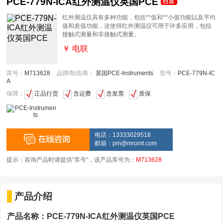
PCE-779N-ICA红外测温仪英国PCE
红外测温仪具有多种功能，包括**值和**小值功能以及平均
值和差值功能，这使得红外测温仪可用于许多应用，包括
接触式测量和非接触式测量。
￥ 电联
库号：
M713628
品牌/制造商：
英国PCE-Instruments
型号：
PCE-779N-IC
A
保障：
正品行货
含运费
含发票
质保
电话：13333029518
邮箱：
pm@mromt.com
提示：咨询产品时请提供"库号"，该产品库号为：
M713628
产品介绍
产品名称：PCE-779N-ICA红外测温仪英国PCE