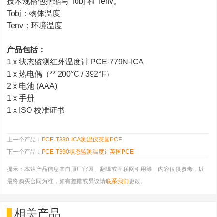
技术规格包括缩写 Tobj 和 Tenv。
Tobj：物体温度
Tenv：环境温度
产品包括：
1 x 状态监测红外温度计 PCE-779N-ICA
1 x 热电偶（** 200°C / 392°F）
2 x 电池 (AAA)
1 x 手册
1 x ISO 校准证书
上一个产品：
PCE-T330-ICA测温仪英国PCE
下一个产品：
PCE-T390状态监测温度计英国PCE
提示：本站产品信息来自原厂官网、翻译或互联网引用等，内容仅供参考，以
最终购买合同为准，如有差错或异议请
联系我们
更改。
相关产品