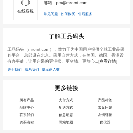
邮箱：pm@mromt.com
在线客服
常见问题
如何购买
售后服务
了解工品码头
工品码头（mromt.com），致力于为中国用户提供全球工业品采
购平台，总部设在北京。采用自营方式，在美国、德国、香港设
有办事处，让用户采购更轻松、更省钱、更放心...[
查看详情
]
关于我们
联系我们
供应商入驻
更多链接
所有产品
支付方式
产品标签
品牌中心
配送方式
常见问题
联系我们
信息动态
友情链接
购买流程
网站地图
优仪器