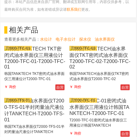
提示：本站产品信息来自原厂官网、翻译或互联网引用等，内容仅供参考，以
最终购买合同为准，如有差错或异议请
联系我们
更改。
相关产品
查看更多相关产品：
水位计
电子水位计
探水仪
油水界面仪
T2000-TFC-01
T2000-TFC-02
韩国TANKTECH TKT密闭式油水界面
韩国TANKTECH油水界面仪TKT密闭
仪三用液位计T2000-TFC-01
式油水界面仪T2000-TFC-02
自营
自营
￥ 询价
￥ 询价
T2000-TFS-01
T2000-TFC-01
T2000-TFC-01密闭式油水界面仪三
用液位计韩国TANKTECH
韩国TKT油水界面仪T2000-TFS-01半
封闭量油尺液位计TANKTECH
自营
￥ 询价