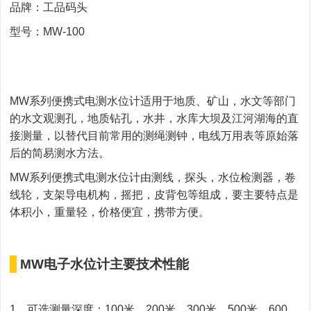
品牌：工品码头
型号：MW-100
MW系列便携式电测水位计适用于地质、矿山，水文等部门
的水文观测孔，地质钻孔，水井，水库大坝及江河湖海的直
接测量，以替代目前常用的测绳测钟，电线万用表等原始落
后的简易测水方法。
MW系列便携式电测水位计由测线，探头，水位检测器，卷
线轮，支架导电机构，摇把，皮背包等组成，要主要特点是
体积小，重量轻，价格便宜，携带方便。
MW电子水位计主要技术性能
1、可选测量深度：100米，200米，300米，500米，600