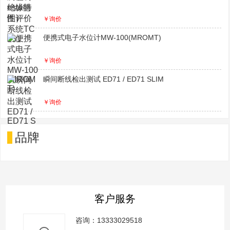
￥询价
便携式电子水位计MW-100(MROMT)
￥询价
瞬间断线检出测试 ED71 / ED71 SLIM
￥询价
品牌
客户服务
咨询：13333029518