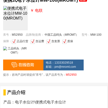
便携式电子水位计MW-100(MROMT)
￥ 电联
库号：
M52950
品牌/制造商：
中国工品码头（MROMT）
型号：
MW-100
保障：
正品行货
含运费
含发票
质保
电话：13333029518
邮箱：
pm@mromt.com
提示：咨询产品时请提供"库号"，该产品库号为：
M52950
产品介绍
产品：电子水位计\便携式电子水位计