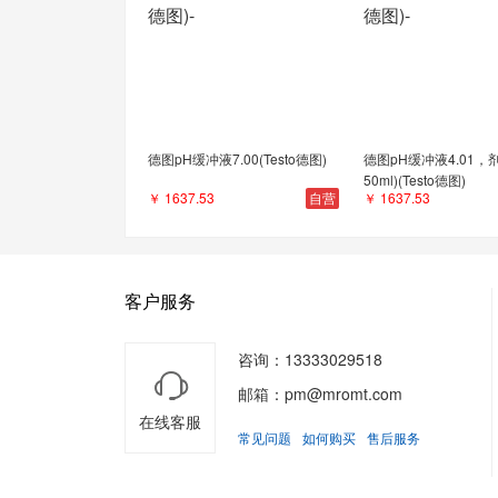
德图pH缓冲液7.00(Testo德图)
德图pH缓冲液4.01，
50ml)(Testo德图)
￥ 1637.53
自营
￥ 1637.53
客户服务
咨询：13333029518
邮箱：pm@mromt.com
在线客服
常见问题
如何购买
售后服务