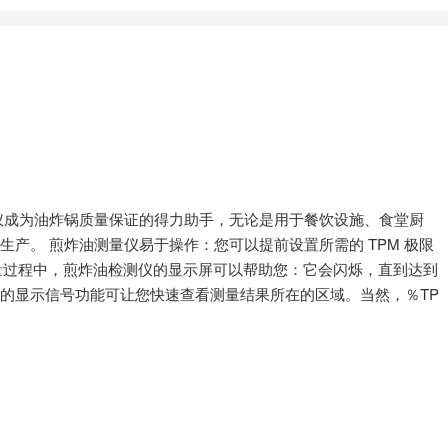
油测量仪成为油炸锅质量保证的得力助手，无论是用于餐饮设施、食堂厨
产。 煎炸油测量仪易于操作：您可以提前设置所需的 TPM 极限
测量过程中，煎炸油检测仪的显示屏可以帮助您：它会闪烁，直到达到
的显示信号功能可让您快速查看测量结果所在的区域。当然，％TP