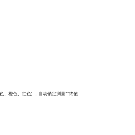
色、橙色、红色) ，自动锁定测量**终值