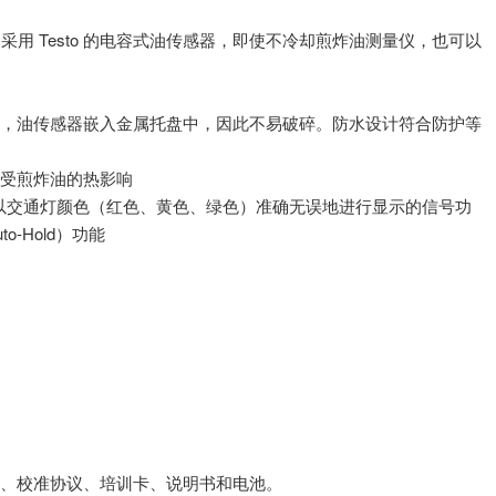
采用 Testo 的电容式油传感器，即使不冷却煎炸油测量仪，也可以
，油传感器嵌入金属托盘中，因此不易破碎。防水设计符合防护等
受煎炸油的热影响
光以交通灯颜色（红色、黄色、绿色）准确无误地进行显示的信号功
-Hold）功能
塑料盒、校准协议、培训卡、说明书和电池。