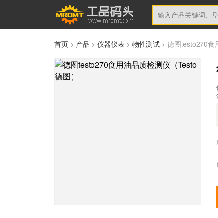
首页
>
产品
>
仪器仪表
>
物性测试
> 德图testo27