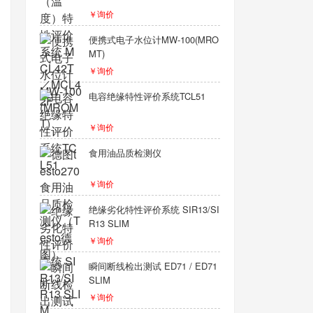
￥询价
便携式电子水位计MW-100(MRO
MT)
￥询价
电容绝缘特性评价系统TCL51
￥询价
食用油品质检测仪
￥询价
绝缘劣化特性评价系统 SIR13/SI
R13 SLIM
￥询价
瞬间断线检出测试 ED71 / ED71
SLIM
￥询价