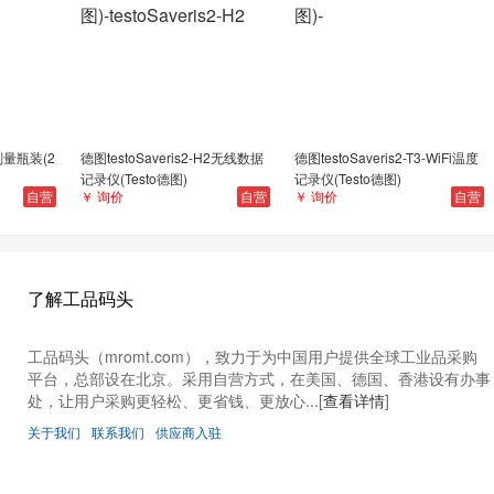
剂量瓶装(2
德图testoSaveris2-H2无线数据
德图testoSaveris2-T3-WiFi温度
记录仪(Testo德图)
记录仪(Testo德图)
自营
￥ 询价
自营
￥ 询价
自营
了解工品码头
工品码头（mromt.com），致力于为中国用户提供全球工业品采购
平台，总部设在北京。采用自营方式，在美国、德国、香港设有办事
处，让用户采购更轻松、更省钱、更放心...[
查看详情
]
关于我们
联系我们
供应商入驻