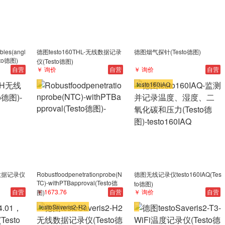
bles(angl
德图testo160THL-无线数据记录
德图烟气探针(Testo德图)
sto德图)
仪(Testo德图)
自营
￥ 询价
自营
￥ 询价
自营
testo160IAQ
线数据记录仪
Robustfoodpenetrationprobe(N
德图无线记录仪testo160IAQ(Tes
TC)-withPTBapproval(Testo德
to德图)
自营
￥ 1673.76
自营
￥ 询价
自营
图)
testoSaveris2-H2