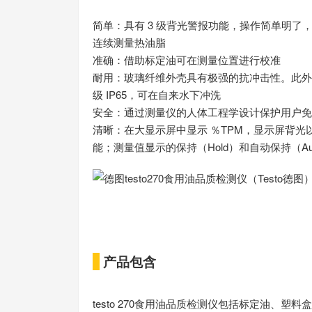
简单：具有 3 级背光警报功能，操作简单明了，
连续测量热油脂
准确：借助标定油可在测量位置进行校准
耐用：玻璃纤维外壳具有极强的抗冲击性。此外
级 IP65，可在自来水下冲洗
安全：通过测量仪的人体工程学设计保护用户免
清晰：在大显示屏中显示 ％TPM，显示屏背
能；测量值显示的保持（Hold）和自动保持（Auto
产品包含
testo 270食用油品质检测仪包括标定油、