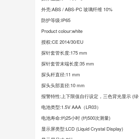
外壳:ABS / ABS-PC 玻璃纤维 10%
防护等级:IP65
Product colour:white
授权:CE 2014/30/EU
探针套管长度:175 mm
探针套管末端长度:35 mm
探头杆直径:11 mm
探头头部直径:10 mm
报警特性:上下限值自行设定，三色背光显示 (绿
电池类型:1.5V AAA（LR03）
电池寿命:约25小时 (约500次测量)
显示屏类型:LCD (Liquid Crystal Display)