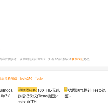
T
内容仅供参考，以最终购买合同为准，如有差错或异议请
联系我们
更改。
油品质检测仪
testo270
Testo
testo160THL